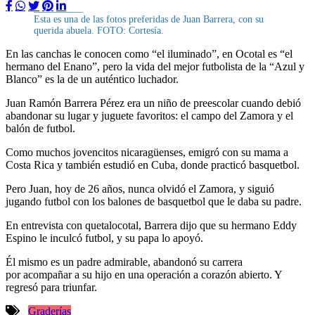
Esta es una de las fotos preferidas de Juan Barrera, con su
querida abuela. FOTO: Cortesía.
En las canchas le conocen como “el iluminado”, en Ocotal es “el
hermano del Enano”, pero la vida del mejor futbolista de la “Azul y
Blanco” es la de un auténtico luchador.
Juan Ramón Barrera Pérez era un niño de preescolar cuando debió
abandonar su lugar y juguete favoritos: el campo del Zamora y el
balón de futbol.
Como muchos jovencitos nicaragüenses, emigró con su mama a
Costa Rica y también estudió en Cuba, donde practicó basquetbol.
Pero Juan, hoy de 26 años, nunca olvidó el Zamora, y siguió
jugando futbol con los balones de basquetbol que le daba su padre.
En entrevista con quetalocotal, Barrera dijo que su hermano Eddy
Espino le inculcó futbol, y su papa lo apoyó.
Él mismo es un padre admirable, abandonó su carrera
por acompañar a su hijo en una operación a corazón abierto. Y
regresó para triunfar.
Graderías