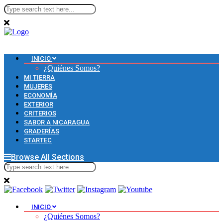
INICIO
¿Quiénes Somos?
MI TIERRA
MUJERES
ECONOMÍA
EXTERIOR
CRITERIOS
SABOR A NICARAGUA
GRADERÍAS
STARTEC
Browse All Sections
INICIO
¿Quiénes Somos?