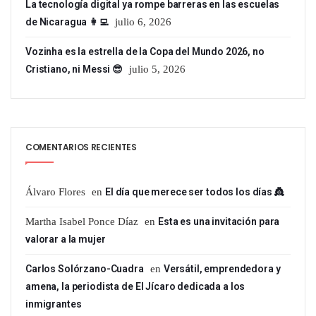
La tecnología digital ya rompe barreras en las escuelas
de Nicaragua 👩‍💻
julio 6, 2026
Vozinha es la estrella de la Copa del Mundo 2026, no
Cristiano, ni Messi 😎
julio 5, 2026
COMENTARIOS RECIENTES
Álvaro Flores
en
El día que merece ser todos los días 👸
Martha Isabel Ponce Díaz
en
Esta es una invitación para
valorar a la mujer
Carlos Solórzano-Cuadra
en
Versátil, emprendedora y
amena, la periodista de El Jícaro dedicada a los
inmigrantes