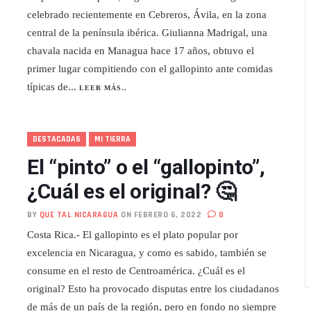
celebrado recientemente en Cebreros, Ávila, en la zona
central de la península ibérica. Giulianna Madrigal, una
chavala nacida en Managua hace 17 años, obtuvo el
primer lugar compitiendo con el gallopinto ante comidas
típicas de...
LEER MÁS..
DESTACADAS
MI TIERRA
El “pinto” o el “gallopinto”,
¿Cuál es el original? 🤔
BY
QUE TAL NICARAGUA
ON FEBRERO 6, 2022
0
Costa Rica.- El gallopinto es el plato popular por
excelencia en Nicaragua, y como es sabido, también se
consume en el resto de Centroamérica. ¿Cuál es el
original? Esto ha provocado disputas entre los ciudadanos
de más de un país de la región, pero en fondo no siempre