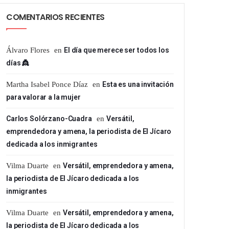
COMENTARIOS RECIENTES
Álvaro Flores
en
El día que merece ser todos los
días 👸
Martha Isabel Ponce Díaz
en
Esta es una invitación
para valorar a la mujer
Carlos Solórzano-Cuadra
en
Versátil,
emprendedora y amena, la periodista de El Jícaro
dedicada a los inmigrantes
Vilma Duarte
en
Versátil, emprendedora y amena,
la periodista de El Jícaro dedicada a los
inmigrantes
Vilma Duarte
en
Versátil, emprendedora y amena,
la periodista de El Jícaro dedicada a los