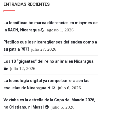
ENTRADAS RECIENTES
La tecnificación marca diferencias en mipymes de
la RACN, Nicaragua 💪
agosto 1, 2026
Platillos que los nicaragüenses defienden como a
su patria 🇳🇮
julio 27, 2026
Los 10 “gigantes” del reino animal en Nicaragua
🐳
julio 12, 2026
La tecnología digital ya rompe barreras en las
escuelas de Nicaragua 👩‍💻
julio 6, 2026
Vozinha es la estrella de la Copa del Mundo 2026,
no Cristiano, ni Messi 😎
julio 5, 2026