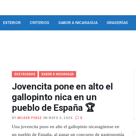
EXTERIOR
CRITERIOS
SABOR A NICARAGUA
GRADERÍAS
DESTACADAS
SABOR A NICARAGUA
Jovencita pone en alto el
gallopinto nica en un
pueblo de España 🏆
BY
WILDER PEREZ
ON MAYO 3, 2026
0
Una jovencita puso en alto el gallopinto nicaragüense en
un pueblo de España, al ganar un concurso de gastronomía