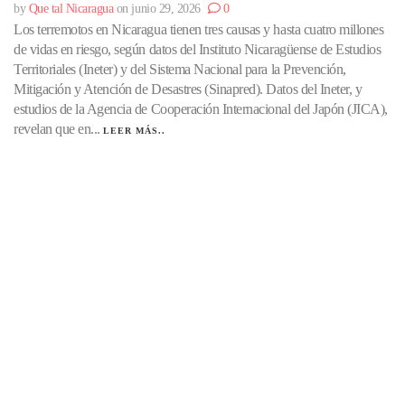
by
Que tal Nicaragua
on junio 29, 2026
0
Los terremotos en Nicaragua tienen tres causas y hasta cuatro millones
de vidas en riesgo, según datos del Instituto Nicaragüense de Estudios
Territoriales (Ineter) y del Sistema Nacional para la Prevención,
Mitigación y Atención de Desastres (Sinapred). Datos del Ineter, y
estudios de la Agencia de Cooperación Internacional del Japón (JICA),
revelan que en...
LEER MÁS..