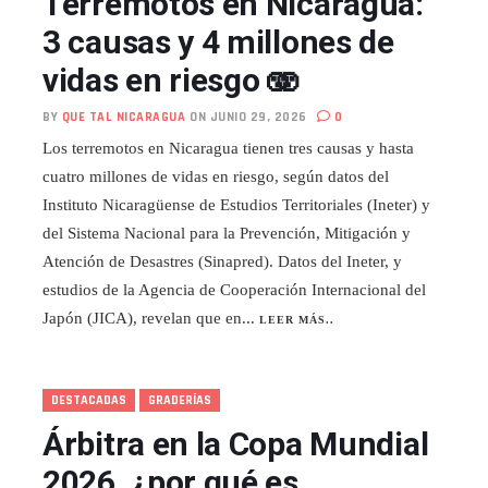
Terremotos en Nicaragua:
3 causas y 4 millones de
vidas en riesgo 🫨
BY
QUE TAL NICARAGUA
ON JUNIO 29, 2026
0
Los terremotos en Nicaragua tienen tres causas y hasta
cuatro millones de vidas en riesgo, según datos del
Instituto Nicaragüense de Estudios Territoriales (Ineter) y
del Sistema Nacional para la Prevención, Mitigación y
Atención de Desastres (Sinapred). Datos del Ineter, y
estudios de la Agencia de Cooperación Internacional del
Japón (JICA), revelan que en...
LEER MÁS..
DESTACADAS
GRADERÍAS
Árbitra en la Copa Mundial
2026, ¿por qué es