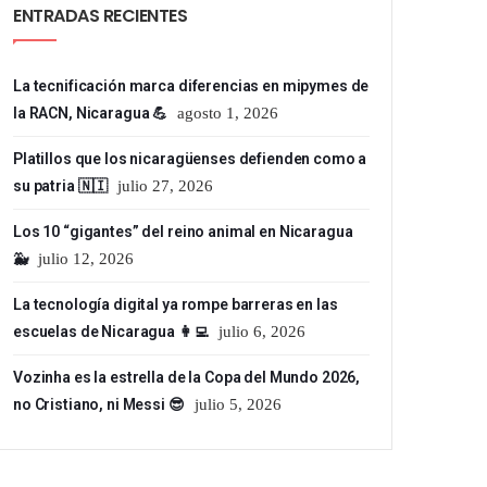
ENTRADAS RECIENTES
La tecnificación marca diferencias en mipymes de
la RACN, Nicaragua 💪
agosto 1, 2026
Platillos que los nicaragüenses defienden como a
su patria 🇳🇮
julio 27, 2026
Los 10 “gigantes” del reino animal en Nicaragua
🐳
julio 12, 2026
La tecnología digital ya rompe barreras en las
escuelas de Nicaragua 👩‍💻
julio 6, 2026
Vozinha es la estrella de la Copa del Mundo 2026,
no Cristiano, ni Messi 😎
julio 5, 2026