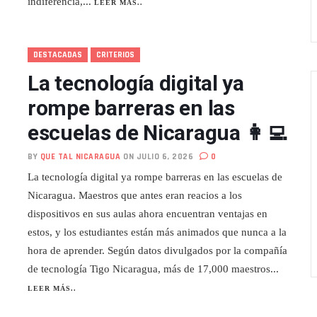
indiferencia,...
LEER MÁS..
DESTACADAS
CRITERIOS
La tecnología digital ya
rompe barreras en las
escuelas de Nicaragua 👩‍💻
BY
QUE TAL NICARAGUA
ON JULIO 6, 2026
0
La tecnología digital ya rompe barreras en las escuelas de
Nicaragua. Maestros que antes eran reacios a los
dispositivos en sus aulas ahora encuentran ventajas en
estos, y los estudiantes están más animados que nunca a la
hora de aprender. Según datos divulgados por la compañía
de tecnología Tigo Nicaragua, más de 17,000 maestros...
LEER MÁS..