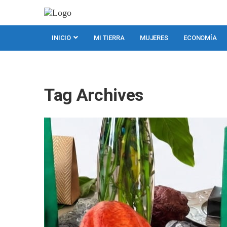
INICIO
MI TIERRA
MUJERES
ECONOMÍA
Tag Archives