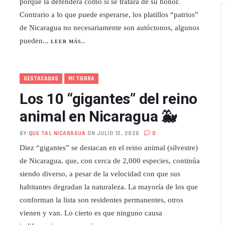
porque la defenderá como si se tratara de su honor.
Contrario a lo que puede esperarse, los platillos “patrios”
de Nicaragua no necesariamente son autóctonos, algunos
pueden...
LEER MÁS..
DESTACADAS
MI TIERRA
Los 10 “gigantes” del reino
animal en Nicaragua 🐳
BY
QUE TAL NICARAGUA
ON JULIO 12, 2026
0
Diez “gigantes” se destacan en el reino animal (silvestre)
de Nicaragua, que, con cerca de 2,000 especies, continúa
siendo diverso, a pesar de la velocidad con que sus
habitantes degradan la naturaleza. La mayoría de los que
conforman la lista son residentes permanentes, otros
vienen y van. Lo cierto es que ninguno causa