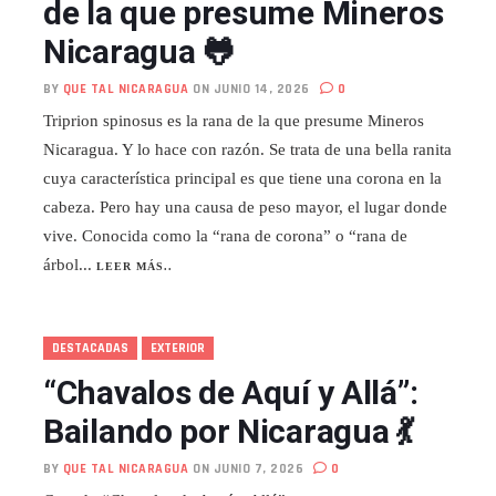
de la que presume Mineros
Nicaragua 🐸
BY
QUE TAL NICARAGUA
ON JUNIO 14, 2026
0
Triprion spinosus es la rana de la que presume Mineros
Nicaragua. Y lo hace con razón. Se trata de una bella ranita
cuya característica principal es que tiene una corona en la
cabeza. Pero hay una causa de peso mayor, el lugar donde
vive. Conocida como la “rana de corona” o “rana de
árbol...
LEER MÁS..
DESTACADAS
EXTERIOR
“Chavalos de Aquí y Allá”:
Bailando por Nicaragua 💃
BY
QUE TAL NICARAGUA
ON JUNIO 7, 2026
0