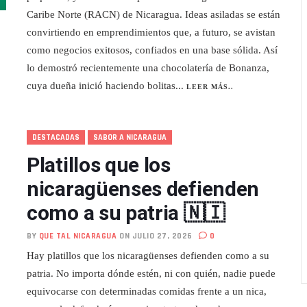
Caribe Norte (RACN) de Nicaragua. Ideas asiladas se están
convirtiendo en emprendimientos que, a futuro, se avistan
como negocios exitosos, confiados en una base sólida. Así
lo demostró recientemente una chocolatería de Bonanza,
cuya dueña inició haciendo bolitas...
LEER MÁS..
DESTACADAS
SABOR A NICARAGUA
Platillos que los
nicaragüenses defienden
como a su patria 🇳🇮
BY
QUE TAL NICARAGUA
ON JULIO 27, 2026
0
Hay platillos que los nicaragüenses defienden como a su
patria. No importa dónde estén, ni con quién, nadie puede
equivocarse con determinadas comidas frente a un nica,