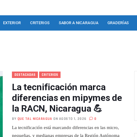
EXTERIOR
CRITERIOS
SABOR A NICARAGUA
GRADERÍAS
DESTACADAS
CRITERIOS
La tecnificación marca
diferencias en mipymes de
la RACN, Nicaragua 💪
BY
QUE TAL NICARAGUA
ON AGOSTO 1, 2026
0
La tecnificación está marcando diferencias en las micro,
pequeñas, y medianas empresas de la Región Autónoma