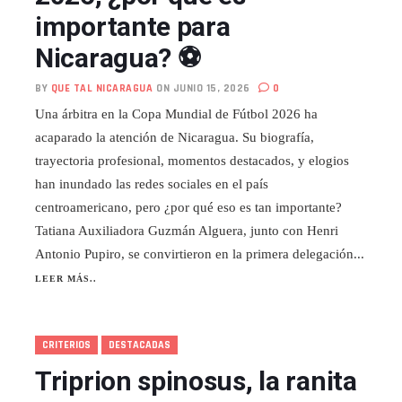
importante para
Nicaragua? ⚽
BY
QUE TAL NICARAGUA
ON JUNIO 15, 2026
0
Una árbitra en la Copa Mundial de Fútbol 2026 ha
acaparado la atención de Nicaragua. Su biografía,
trayectoria profesional, momentos destacados, y elogios
han inundado las redes sociales en el país
centroamericano, pero ¿por qué eso es tan importante?
Tatiana Auxiliadora Guzmán Alguera, junto con Henri
Antonio Pupiro, se convirtieron en la primera delegación...
LEER MÁS..
CRITERIOS
DESTACADAS
Triprion spinosus, la ranita