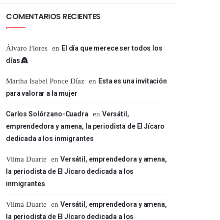
COMENTARIOS RECIENTES
Álvaro Flores
en
El día que merece ser todos los
días 👸
Martha Isabel Ponce Díaz
en
Esta es una invitación
para valorar a la mujer
Carlos Solórzano-Cuadra
en
Versátil,
emprendedora y amena, la periodista de El Jícaro
dedicada a los inmigrantes
Vilma Duarte
en
Versátil, emprendedora y amena,
la periodista de El Jícaro dedicada a los
inmigrantes
Vilma Duarte
en
Versátil, emprendedora y amena,
la periodista de El Jícaro dedicada a los