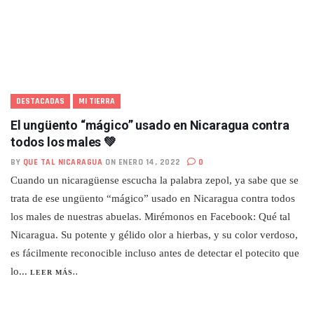
DESTACADAS
MI TIERRA
El ungüento “mágico” usado en Nicaragua contra
todos los males 💚
BY
QUE TAL NICARAGUA
ON ENERO 14, 2022
0
Cuando un nicaragüense escucha la palabra zepol, ya sabe que se
trata de ese ungüento “mágico” usado en Nicaragua contra todos
los males de nuestras abuelas. Mirémonos en Facebook: Qué tal
Nicaragua. Su potente y gélido olor a hierbas, y su color verdoso,
es fácilmente reconocible incluso antes de detectar el potecito que
lo...
LEER MÁS..