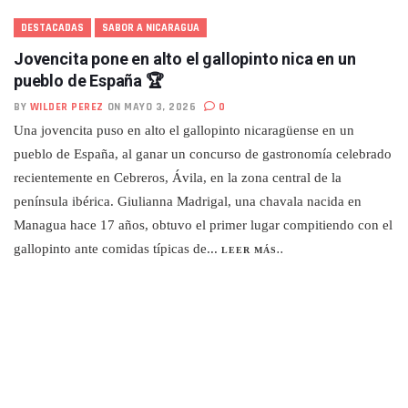
DESTACADAS
SABOR A NICARAGUA
Jovencita pone en alto el gallopinto nica en un
pueblo de España 🏆
BY
WILDER PEREZ
ON MAYO 3, 2026
0
Una jovencita puso en alto el gallopinto nicaragüense en un
pueblo de España, al ganar un concurso de gastronomía celebrado
recientemente en Cebreros, Ávila, en la zona central de la
península ibérica. Giulianna Madrigal, una chavala nacida en
Managua hace 17 años, obtuvo el primer lugar compitiendo con el
gallopinto ante comidas típicas de...
LEER MÁS..