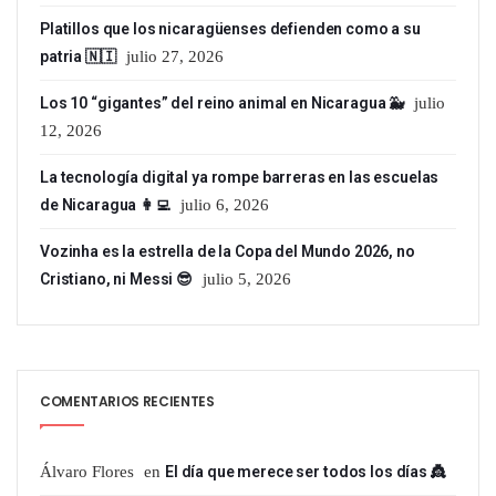
Platillos que los nicaragüenses defienden como a su
patria 🇳🇮
julio 27, 2026
Los 10 “gigantes” del reino animal en Nicaragua 🐳
julio
12, 2026
La tecnología digital ya rompe barreras en las escuelas
de Nicaragua 👩‍💻
julio 6, 2026
Vozinha es la estrella de la Copa del Mundo 2026, no
Cristiano, ni Messi 😎
julio 5, 2026
COMENTARIOS RECIENTES
Álvaro Flores
en
El día que merece ser todos los días 👸