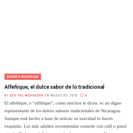
SABOR A NICARAGUA
Alfeñique, el dulce sabor de lo tradicional
BY
QUE TAL NICARAGUA
ON MARZO 26, 2019
0
El alfeñique, o “alfiñique”, como muchos le dicen, es un digno
representante de los dulces sabores tradicionales de Nicaragua.
Aunque está hecho a base de azúcar, su suavidad lo hacen
exquisito. Los más adultos recomiendan comerlo con café o pinol