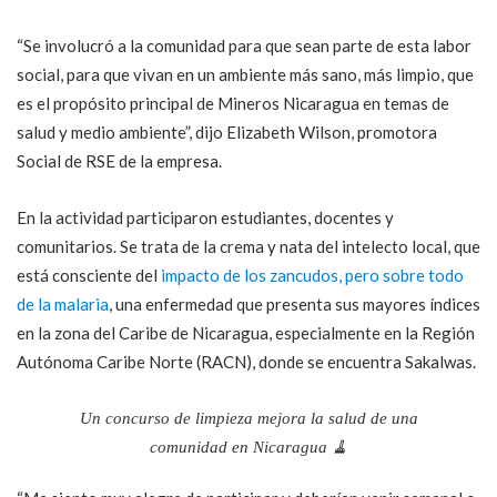
“Se involucró a la comunidad para que sean parte de esta labor
social, para que vivan en un ambiente más sano, más limpio, que
es el propósito principal de Mineros Nicaragua en temas de
salud y medio ambiente”, dijo Elizabeth Wilson, promotora
Social de RSE de la empresa.
En la actividad participaron estudiantes, docentes y
comunitarios. Se trata de la crema y nata del intelecto local, que
está consciente del
impacto de los zancudos, pero sobre todo
de la malaria
, una enfermedad que presenta sus mayores índices
en la zona del Caribe de Nicaragua, especialmente en la Región
Autónoma Caribe Norte (RACN), donde se encuentra Sakalwas.
Un concurso de limpieza mejora la salud de una
comunidad en Nicaragua 🧹