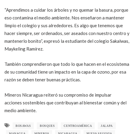
“Aprendimos a cuidar los árboles y no quemar la basura, porque
eso contamina el medio ambiente. Nos enseñaron a mantener
limpio el colegio y sus alrededores. Es algo que tenemos que
hacer siempre, ser ordenados, ser aseados con nuestro centro y
mantenerlo bonito”, expresó la estudiante del colegio Sakalwas,
Maykeling Ramírez.
También comprendieron que todo lo que hacen en el ecosistema
de su comunidad tiene un impacto en la capa de ozono, por esa
razón se deben tener buenas prácticas.
Mineros Nicaragua reiteró su compromiso de impulsar
acciones sostenibles que contribuyan al bienestar común y del
medio ambiente.
BOSAWAS
BOSQUES
CENTROAMÉRICA
JALAPA
MANAGUA
MINEROS
NICARAGUA
NUEVA SEGOVIA