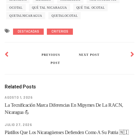
OCOTAL
QUÉ TAL NICARAGUA
QUÉ TAL OCOTAL
QUETALNICARAGUA
QUETALOCOTAL
DESTACADAS
CRITERIOS
PREVIOUS
NEXT POST
POST
Related Posts
AGOSTO 1, 2026
La Tecnificación Marca Diferencias En Mipymes De La RACN,
Nicaragua 💪
JULIO 27, 2026
Platillos Que Los Nicaragüenses Defienden Como A Su Patria 🇳🇮