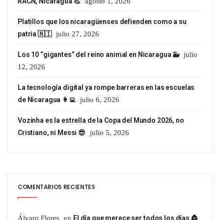
RACN, Nicaragua 💪
agosto 1, 2026
Platillos que los nicaragüenses defienden como a su
patria 🇳🇮
julio 27, 2026
Los 10 “gigantes” del reino animal en Nicaragua 🐳
julio
12, 2026
La tecnología digital ya rompe barreras en las escuelas
de Nicaragua 👩‍💻
julio 6, 2026
Vozinha es la estrella de la Copa del Mundo 2026, no
Cristiano, ni Messi 😎
julio 5, 2026
COMENTARIOS RECIENTES
Álvaro Flores
en
El día que merece ser todos los días 👸