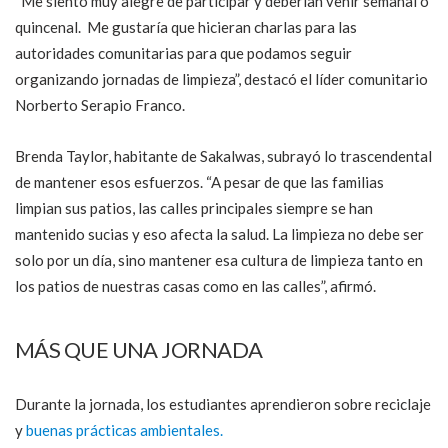
“Me siento muy alegre de participar y deberían venir semanal o
quincenal. Me gustaría que hicieran charlas para las
autoridades comunitarias para que podamos seguir
organizando jornadas de limpieza”, destacó el líder comunitario
Norberto Serapio Franco.
Brenda Taylor, habitante de Sakalwas, subrayó lo trascendental
de mantener esos esfuerzos. “A pesar de que las familias
limpian sus patios, las calles principales siempre se han
mantenido sucias y eso afecta la salud. La limpieza no debe ser
solo por un día, sino mantener esa cultura de limpieza tanto en
los patios de nuestras casas como en las calles”, afirmó.
MÁS QUE UNA JORNADA
Durante la jornada, los estudiantes aprendieron sobre reciclaje
y
buenas prácticas ambientales.