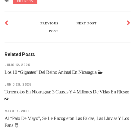
MI TIERRA
PREVIOUS
NEXT POST
POST
Related Posts
JULIO 12, 2026
Los 10 “gigantes” Del Reino Animal En Nicaragua 🐳
JUNIO 29, 2026
Terremotos En Nicaragua: 3 Causas Y 4 Millones De Vidas En Riesgo
🫨
MAYO 17, 2026
Al “Palo De Mayo”, Se Le Encogieron Las Faldas, Las Lluvias Y Los
Fans 🪘