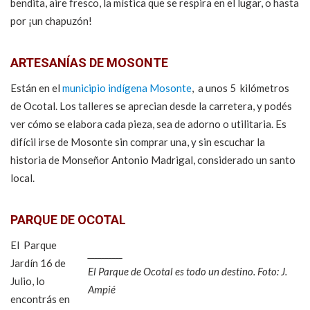
bendita, aire fresco, la mística que se respira en el lugar, o hasta
por ¡un chapuzón!
ARTESANÍAS DE MOSONTE
Están en el
municipio indígena Mosonte
, a unos 5 kilómetros
de Ocotal. Los talleres se aprecian desde la carretera, y podés
ver cómo se elabora cada pieza, sea de adorno o utilitaria. Es
difícil irse de Mosonte sin comprar una, y sin escuchar la
historia de Monseñor Antonio Madrigal, considerado un santo
local.
PARQUE DE OCOTAL
El Parque
Jardín 16 de
El Parque de Ocotal es todo un destino. Foto: J.
Julio, lo
Ampié
encontrás en