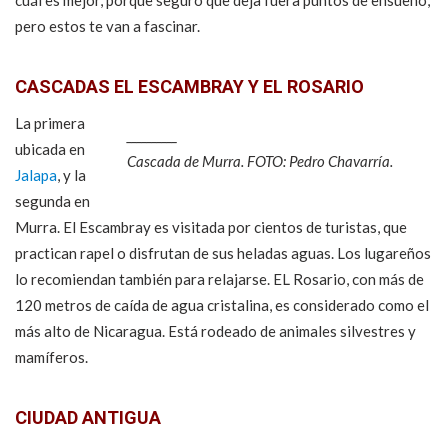
cuál es mejor, porque seguro que deja fuera puntos de ensueño,
pero estos te van a fascinar.
CASCADAS EL ESCAMBRAY Y EL ROSARIO
La primera
ubicada en
Cascada de Murra. FOTO: Pedro Chavarría.
Jalapa
, y la
segunda en
Murra. El Escambray es visitada por cientos de turistas, que
practican rapel o disfrutan de sus heladas aguas. Los lugareños
lo recomiendan también para relajarse. EL Rosario, con más de
120 metros de caída de agua cristalina, es considerado como el
más alto de Nicaragua. Está rodeado de animales silvestres y
mamíferos.
CIUDAD ANTIGUA