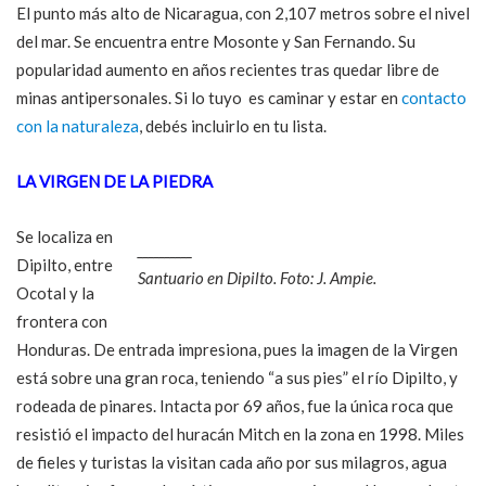
El punto más alto de Nicaragua, con 2,107 metros sobre el nivel
del mar. Se encuentra entre Mosonte y San Fernando. Su
popularidad aumento en años recientes tras quedar libre de
minas antipersonales. Si lo tuyo es caminar y estar en
contacto
con la naturaleza
, debés incluirlo en tu lista.
LA VIRGEN DE LA PIEDRA
Se localiza en
Dipilto, entre
Santuario en Dipilto. Foto: J. Ampie.
Ocotal y la
frontera con
Honduras. De entrada impresiona, pues la imagen de la Virgen
está sobre una gran roca, teniendo “a sus pies” el río Dipilto, y
rodeada de pinares. Intacta por 69 años, fue la única roca que
resistió el impacto del huracán Mitch en la zona en 1998. Miles
de fieles y turistas la visitan cada año por sus milagros, agua