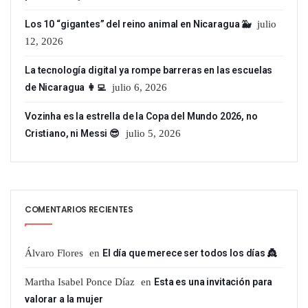
Los 10 “gigantes” del reino animal en Nicaragua 🐳
julio
12, 2026
La tecnología digital ya rompe barreras en las escuelas
de Nicaragua 👩‍💻
julio 6, 2026
Vozinha es la estrella de la Copa del Mundo 2026, no
Cristiano, ni Messi 😎
julio 5, 2026
COMENTARIOS RECIENTES
Álvaro Flores
en
El día que merece ser todos los días 👸
Martha Isabel Ponce Díaz
en
Esta es una invitación para
valorar a la mujer