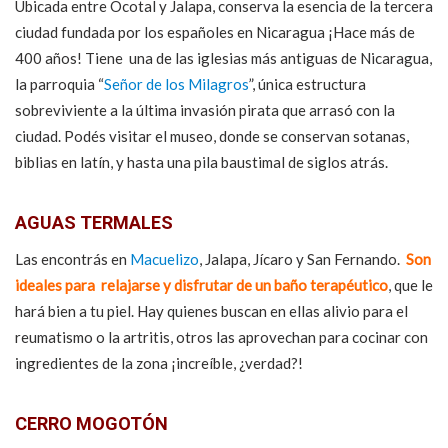
Ubicada entre Ocotal y Jalapa, conserva la esencia de la tercera
ciudad fundada por los españoles en Nicaragua ¡Hace más de
400 años! Tiene una de las iglesias más antiguas de Nicaragua,
la parroquia “
Señor de los Milagros
”, única estructura
sobreviviente a la última invasión pirata que arrasó con la
ciudad. Podés visitar el museo, donde se conservan sotanas,
biblias en latín, y hasta una pila baustimal de siglos atrás.
AGUAS TERMALES
Las encontrás en
Macuelizo
, Jalapa, Jícaro y San Fernando.
Son
ideales para relajarse y disfrutar de un baño terapéutico
, que le
hará bien a tu piel. Hay quienes buscan en ellas alivio para el
reumatismo o la artritis, otros las aprovechan para cocinar con
ingredientes de la zona ¡increíble, ¿verdad?!
CERRO MOGOTÓN