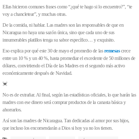
Ellas hicieron comunes frases como “¿qué te hago si lo encuentro?”, “te
voy a chancletear”, y muchas otras.
De la comida, ni hablar. Las madres son las responsables de que en
Nicaragua no haya una sazón única, sino que cada uno de sus
innumerables platillos tenga su sabor específico… y exquisito.
Eso explica por qué este 30 de mayo el promedio de las
remesas
crece
entre un 10 % y un 40 %, hasta promediar el excedente de 50 millones de
dólares, convirtiendo el Día de las Madres en el segundo más activo
económicamente después de Navidad.
💓
No es de extrañar. Al final, según las estadísticas oficiales, lo que harán las
madres con ese dinero será comprar productos de la canasta básica y
ahorrarlos.
Así son las madres de Nicaragua. Tan dedicadas al amor por sus hijos,
que incluso los encomendarán a Dios si hoy ya no los tienen.