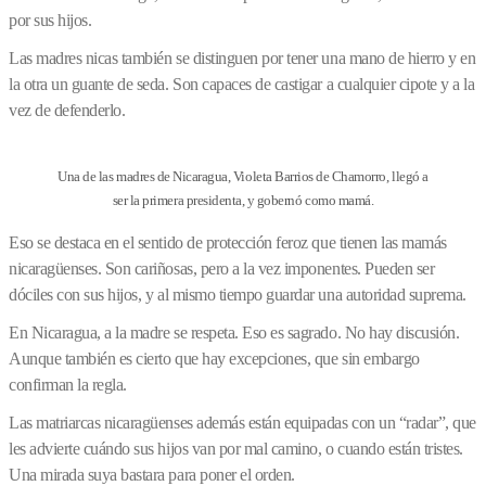
por sus hijos.
Las madres nicas también se distinguen por tener una mano de hierro y en
la otra un guante de seda. Son capaces de castigar a cualquier cipote y a la
vez de defenderlo.
Una de las madres de Nicaragua, Violeta Barrios de Chamorro, llegó a
ser la primera presidenta, y gobernó como mamá.
Eso se destaca en el sentido de protección feroz que tienen las mamás
nicaragüenses. Son cariñosas, pero a la vez imponentes. Pueden ser
dóciles con sus hijos, y al mismo tiempo guardar una autoridad suprema.
En Nicaragua, a la madre se respeta. Eso es sagrado. No hay discusión.
Aunque también es cierto que hay excepciones, que sin embargo
confirman la regla.
Las matriarcas nicaragüenses además están equipadas con un “radar”, que
les advierte cuándo sus hijos van por mal camino, o cuando están tristes.
Una mirada suya bastara para poner el orden.