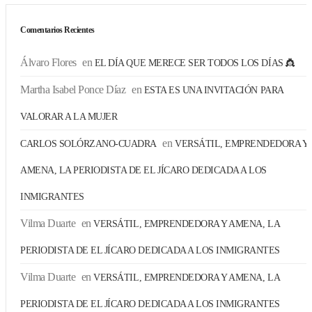
Comentarios Recientes
Álvaro Flores
en
EL DÍA QUE MERECE SER TODOS LOS DÍAS 👸
Martha Isabel Ponce Díaz
en
ESTA ES UNA INVITACIÓN PARA
VALORAR A LA MUJER
en
CARLOS SOLÓRZANO-CUADRA
VERSÁTIL, EMPRENDEDORA Y
AMENA, LA PERIODISTA DE EL JÍCARO DEDICADA A LOS
INMIGRANTES
Vilma Duarte
en
VERSÁTIL, EMPRENDEDORA Y AMENA, LA
PERIODISTA DE EL JÍCARO DEDICADA A LOS INMIGRANTES
Vilma Duarte
en
VERSÁTIL, EMPRENDEDORA Y AMENA, LA
PERIODISTA DE EL JÍCARO DEDICADA A LOS INMIGRANTES