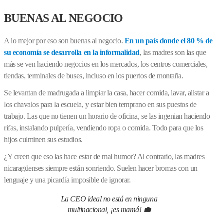
BUENAS AL NEGOCIO
A lo mejor por eso son buenas al negocio.
En un país donde el 80 % de
su economía se desarrolla en la informalidad
, las madres son las que
más se ven haciendo negocios en los mercados, los centros comerciales,
tiendas, terminales de buses, incluso en los puertos de montaña.
Se levantan de madrugada a limpiar la casa, hacer comida, lavar, alistar a
los chavalos para la escuela, y estar bien temprano en sus puestos de
trabajo. Las que no tienen un horario de oficina, se las ingenian haciendo
rifas, instalando pulpería, vendiendo ropa o comida. Todo para que los
hijos culminen sus estudios.
¿Y creen que eso las hace estar de mal humor? Al contrario, las madres
nicaragüenses siempre están sonriendo. Suelen hacer bromas con un
lenguaje y una picardía imposible de ignorar.
La CEO ideal no está en ninguna
multinacional, ¡es mamá! 💼