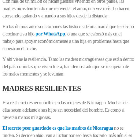
Con más de un millón de nicaragüenses viviendo en otros países, las
madres nicas han tenido que reinventar el amor, una vez más. Lo hacen
apoyando, guiando y amando a sus hijos desde la distancia.
En los últimos años son comunes las historias de una mamá que le enseñó
a cocinar a su hijo
por WhatsApp
, o una que se esforzó más en el
trabajo para apoyar económicamente a una hija en problemas hasta que
superaron el bache.
Y ahí viene la resiliencia. Tanto las madres nicaragüenses que están dentro
del país como las que viven fuera, han demostrado que se recuperan de
los malos momentos y se levantan.
MADRES RESILIENTES
Esa resiliencia es reconocible en las mujeres de Nicaragua. Muchas de
ellas sacan adelante a sus hijos sin necesidad del hombre. Es como si
tuvieran manos milagrosas.
El secreto peor guardado es que las madres de Nicaragua
no se
rinden. Si deciden algo, van a luchar por eso hasta lograrlo, más aún si es