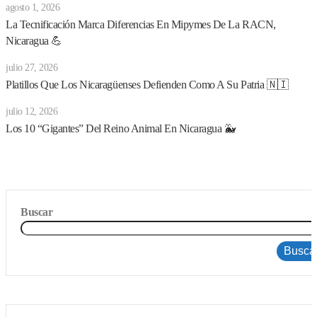
agosto 1, 2026
La Tecnificación Marca Diferencias En Mipymes De La RACN,
Nicaragua 💪
julio 27, 2026
Platillos Que Los Nicaragüenses Defienden Como A Su Patria 🇳🇮
julio 12, 2026
Los 10 “gigantes” Del Reino Animal En Nicaragua 🐳
Buscar
Busca