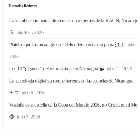
Entradas Recientes
La tecnificación marca diferencias en mipymes de la RACN, Nicaragu
💪
agosto 1, 2026
Platillos que los nicaragüenses defienden como a su patria 🇳🇮
julio 2
2026
Los 10 “gigantes” del reino animal en Nicaragua 🐳
julio 12, 2026
La tecnología digital ya rompe barreras en las escuelas de Nicaragua
👩‍💻
julio 6, 2026
Vozinha es la estrella de la Copa del Mundo 2026, no Cristiano, ni Mess
😎
julio 5, 2026