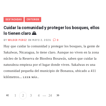
DESTACADAS
CRITERIOS
Cuidar la comunidad y proteger los bosques, ellos
lo tienen claro 🌄
BY
WILDER PEREZ
ON MAYO 2, 2026
0
Hay que cuidar la comunidad y proteger los bosques, la gente de
Sakalwas, Nicaragua, lo tiene claro. Aunque no viven en la zona
núcleo de la Reserva de Biosfera Bosawás, saben que cuidar la
naturaleza empieza por el lugar donde viven. Sakalwas es una
comunidad pequeña del municipio de Bonanza, ubicado a 411
kilómetros...
LEER MÁS..
…
1
2
3
4
24