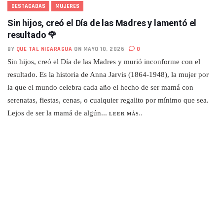
DESTACADAS
MUJERES
Sin hijos, creó el Día de las Madres y lamentó el
resultado 🌹
BY
QUE TAL NICARAGUA
ON MAYO 10, 2026
0
Sin hijos, creó el Día de las Madres y murió inconforme con el
resultado. Es la historia de Anna Jarvis (1864-1948), la mujer por
la que el mundo celebra cada año el hecho de ser mamá con
serenatas, fiestas, cenas, o cualquier regalito por mínimo que sea.
Lejos de ser la mamá de algún...
LEER MÁS..