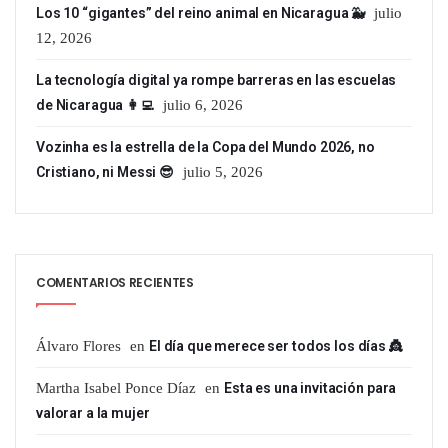
Los 10 “gigantes” del reino animal en Nicaragua 🐳
julio
12, 2026
La tecnología digital ya rompe barreras en las escuelas
de Nicaragua 👩‍💻
julio 6, 2026
Vozinha es la estrella de la Copa del Mundo 2026, no
Cristiano, ni Messi 😎
julio 5, 2026
COMENTARIOS RECIENTES
Álvaro Flores
en
El día que merece ser todos los días 👸
Martha Isabel Ponce Díaz
en
Esta es una invitación para
valorar a la mujer