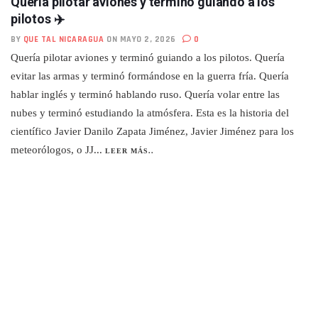
Quería pilotar aviones y terminó guiando a los
pilotos ✈️
BY
QUE TAL NICARAGUA
ON MAYO 2, 2026
0
Quería pilotar aviones y terminó guiando a los pilotos. Quería
evitar las armas y terminó formándose en la guerra fría. Quería
hablar inglés y terminó hablando ruso. Quería volar entre las
nubes y terminó estudiando la atmósfera. Esta es la historia del
científico Javier Danilo Zapata Jiménez, Javier Jiménez para los
meteorólogos, o JJ...
LEER MÁS..