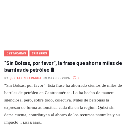
DESTACADAS
CRITERIOS
“Sin Bolsas, por favor”, la frase que ahorra miles de
barriles de petróleo 🛢️
BY
QUE TAL NICARAGUA
ON MAYO 8, 2026
0
“Sin Bolsas, por favor”. Esta frase ha ahorrado cientos de miles de
barriles de petróleo en Centroamérica. Lo ha hecho de manera
silenciosa, pero, sobre todo, colectiva. Miles de personas la
expresan de forma automática cada día en la región. Quizá sin
darse cuenta, contribuyen al ahorro de los recursos naturales y su
impacto...
LEER MÁS..