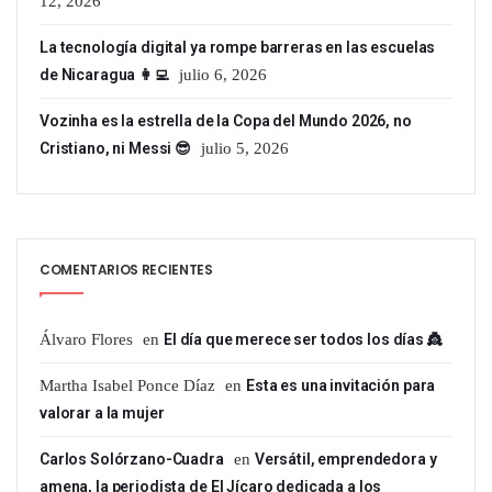
12, 2026
La tecnología digital ya rompe barreras en las escuelas
de Nicaragua 👩‍💻
julio 6, 2026
Vozinha es la estrella de la Copa del Mundo 2026, no
Cristiano, ni Messi 😎
julio 5, 2026
COMENTARIOS RECIENTES
Álvaro Flores
en
El día que merece ser todos los días 👸
Martha Isabel Ponce Díaz
en
Esta es una invitación para
valorar a la mujer
Carlos Solórzano-Cuadra
en
Versátil, emprendedora y
amena, la periodista de El Jícaro dedicada a los