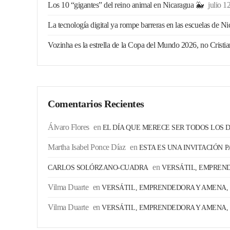
Los 10 “gigantes” del reino animal en Nicaragua 🐳
julio 1
La tecnología digital ya rompe barreras en las escuelas de N
Vozinha es la estrella de la Copa del Mundo 2026, no Cristi
Comentarios Recientes
Álvaro Flores
en
EL DÍA QUE MERECE SER TODOS LOS D
Martha Isabel Ponce Díaz
en
ESTA ES UNA INVITACIÓN 
en
CARLOS SOLÓRZANO-CUADRA
VERSÁTIL, EMPREND
Vilma Duarte
en
VERSÁTIL, EMPRENDEDORA Y AMENA, 
Vilma Duarte
en
VERSÁTIL, EMPRENDEDORA Y AMENA, 