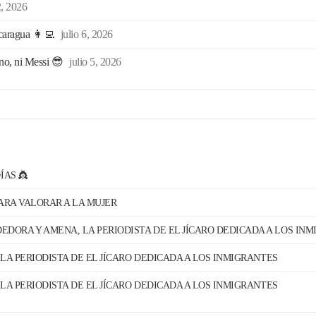
2, 2026
icaragua 👩‍💻
julio 6, 2026
ano, ni Messi 😎
julio 5, 2026
ÍAS 👸
PARA VALORAR A LA MUJER
EDORA Y AMENA, LA PERIODISTA DE EL JÍCARO DEDICADA A LOS IN
LA PERIODISTA DE EL JÍCARO DEDICADA A LOS INMIGRANTES
LA PERIODISTA DE EL JÍCARO DEDICADA A LOS INMIGRANTES