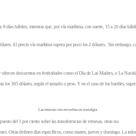
y 8 días hábiles, mientras que, por vía marítima, con suerte, 15 a 20 días hábi
 6 dólares. El precio vía marítima supera por poco los 2 dólares. Sin embargo, 
 ofrecen descuentos en festividades como el Día de Las Madres, o La Navid
asta los 385 dólares, según el tamaño o peso. Y en el caso de los barriles, su
Las remesas van envueltas en nostalgia.
esto del 1 por ciento sobre las transferencias de remesas, otras no.
mes. Otras definen días específicos, como martes, jueves y domingo. La info