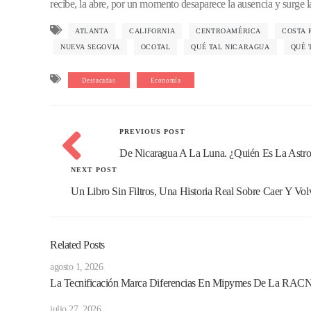
recibe, la abre, por un momento desaparece la ausencia y surge la
ATLANTA
CALIFORNIA
CENTROAMÉRICA
COSTA 
NUEVA SEGOVIA
OCOTAL
QUÉ TAL NICARAGUA
QUÉ 
Destacadas
Economía
PREVIOUS POST
De Nicaragua A La Luna. ¿Quién Es La Astro
NEXT POST
Un Libro Sin Filtros, Una Historia Real Sobre Caer Y Volv
Related Posts
agosto 1, 2026
La Tecnificación Marca Diferencias En Mipymes De La RACN
julio 27, 2026