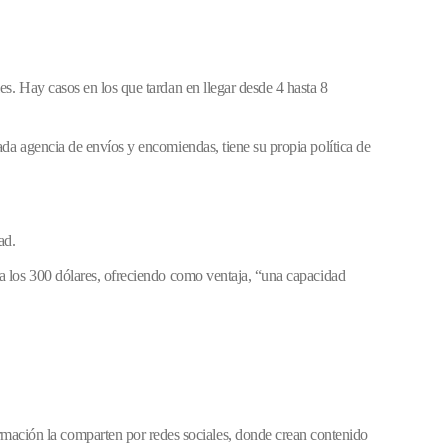
les. Hay casos en los que tardan en llegar desde 4 hasta 8
cada agencia de envíos y encomiendas, tiene su propia política de
ad.
pera los 300 dólares, ofreciendo como ventaja, “una capacidad
rmación la comparten por redes sociales, donde crean contenido