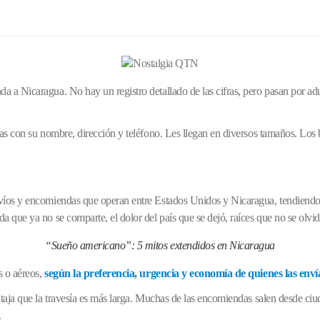
a a Nicaragua. No hay un registro detallado de las cifras, pero pasan por ad
das con su nombre, dirección y teléfono. Les llegan en diversos tamaños. Los 
nvíos y encomiendas que operan entre Estados Unidos y Nicaragua, tendiendo 
a que ya no se comparte, el dolor del país que se dejó, raíces que no se olvid
“Sueño americano”: 5 mitos extendidos en Nicaragua
s o aéreos,
según la preferencia, urgencia y economía de quienes las enví
entaja que la travesía es más larga. Muchas de las encomiendas salen desde ci
.