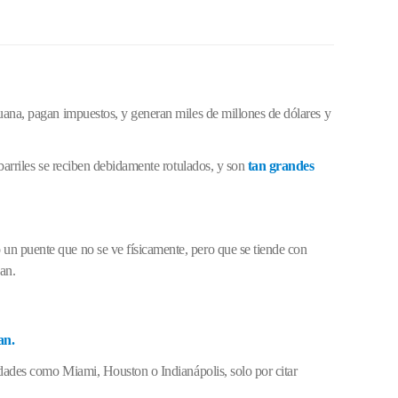
uana, pagan impuestos, y generan miles de millones de dólares y
barriles se reciben debidamente rotulados, y son
tan grandes
un puente que no se ve físicamente, pero que se tiende con
an.
an.
udades como Miami, Houston o Indianápolis, solo por citar