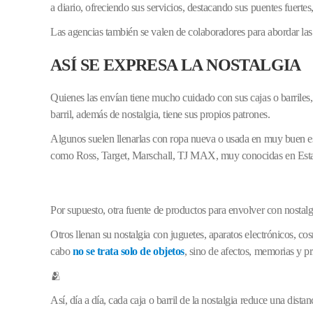
a diario, ofreciendo sus servicios, destacando sus puentes fuert
Las agencias también se valen de colaboradores para abordar las 
ASÍ SE EXPRESA LA NOSTALGIA
Quienes las envían tiene mucho cuidado con sus cajas o barrile
barril, además de nostalgia, tiene sus propios patrones.
Algunos suelen llenarlas con ropa nueva o usada en muy buen es
como Ross, Target, Marschall, TJ MAX, muy conocidas en Est
Por supuesto, otra fuente de productos para envolver con nostal
Otros llenan su nostalgia con juguetes, aparatos electrónicos, c
cabo
no se trata solo de objetos
, sino de afectos, memorias y pr
🫂
Así, día a día, cada caja o barril de la nostalgia reduce una dist