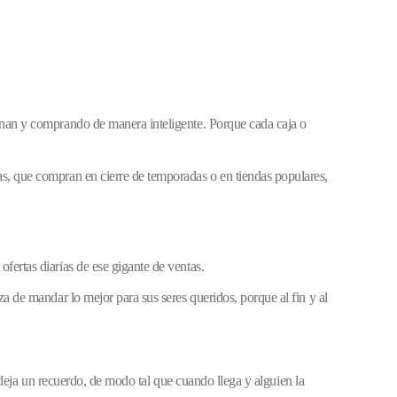
anan y comprando de manera inteligente. Porque cada caja o
s, que compran en cierre de temporadas o en tiendas populares,
fertas diarias de ese gigante de ventas.
a de mandar lo mejor para sus seres queridos, porque al fin y al
, deja un recuerdo, de modo tal que cuando llega y alguien la