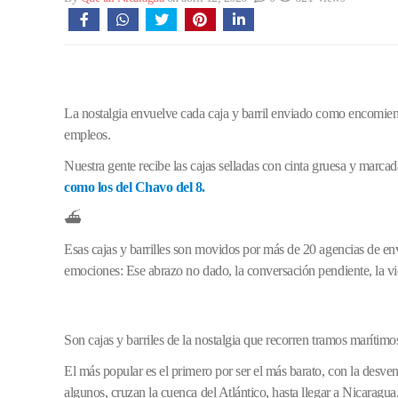
La nostalgia envuelve cada caja y barril enviado como encomiend
empleos.
Nuestra gente recibe las cajas selladas con cinta gruesa y marca
como los del Chavo del 8.
⛴️
Esas cajas y barrilles son movidos por más de 20 agencias de e
emociones: Ese abrazo no dado, la conversación pendiente, la vid
Son cajas y barriles de la nostalgia que recorren tramos marítimo
El más popular es el primero por ser el más barato, con la desv
algunos, cruzan la cuenca del Atlántico, hasta llegar a Nicaragua