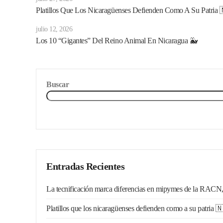
Platillos Que Los Nicaragüenses Defienden Como A Su Patria 
julio 12, 2026
Los 10 “gigantes” Del Reino Animal En Nicaragua 🐳
Buscar
Entradas Recientes
La tecnificación marca diferencias en mipymes de la RACN
Platillos que los nicaragüenses defienden como a su patria 