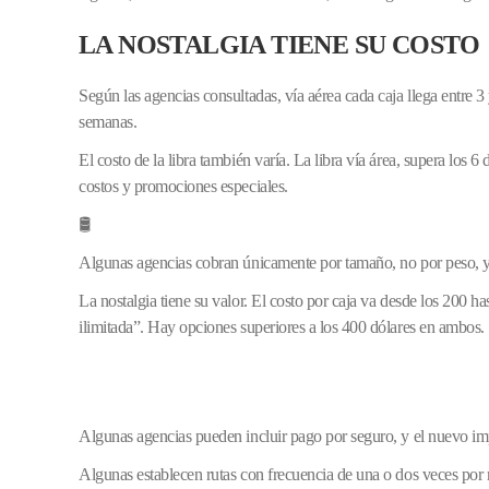
LA NOSTALGIA TIENE SU COSTO
Según las agencias consultadas, vía aérea cada caja llega entre 3 
semanas.
El costo de la libra también varía. La libra vía área, supera los
costos y promociones especiales.
🛢️
Algunas agencias cobran únicamente por tamaño, no por peso, y
La nostalgia tiene su valor. El costo por caja va desde los 200 h
ilimitada”. Hay opciones superiores a los 400 dólares en ambos.
Algunas agencias pueden incluir pago por seguro, y el nuevo impu
Algunas establecen rutas con frecuencia de una o dos veces por 